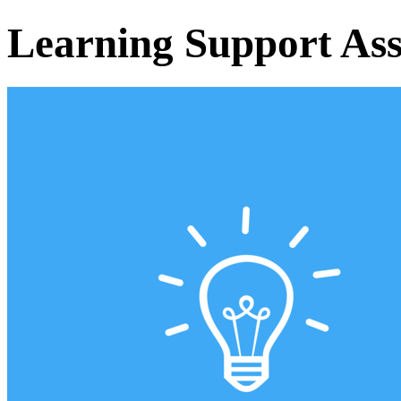
Learning Support Ass