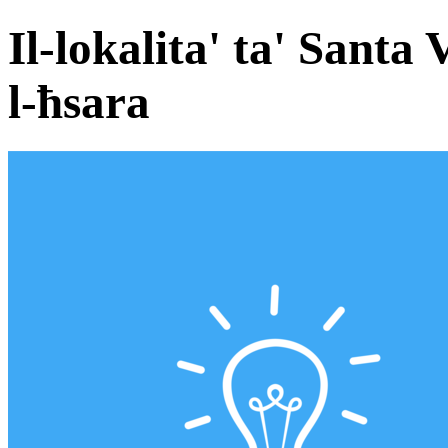
Il-lokalita' ta' Santa 
l-ħsara