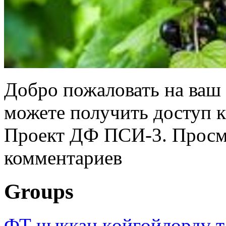
Добро пожаловать на ваш 
можете получить доступ 
Проект ДФ ПСИ-3. Просмо
комментариев
Groups
ФТ чыккан көйгөйлөрдү т