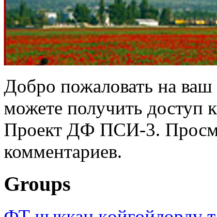
Добро пожаловать на ваш 
можете получить доступ 
Проект ДФ ПСИ-3. Просмо
комментариев.
Groups
ФТ чыккан көйгөйлөрдү т