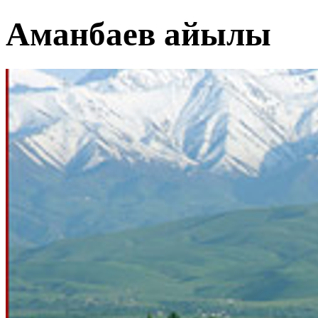
Аманбаев айылы