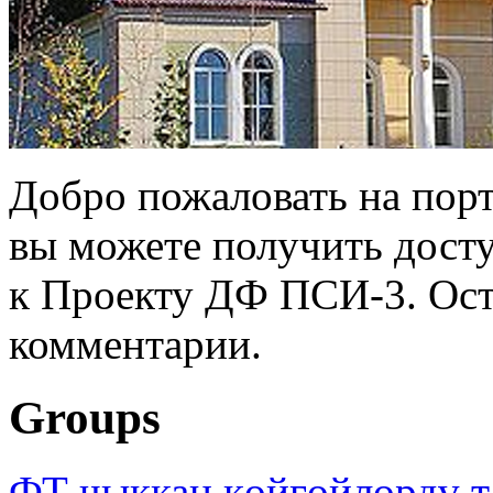
Добро пожаловать на порт
вы можете получить дост
к Проекту ДФ ПСИ-3. Ост
комментарии.
Groups
ФТ чыккан көйгөйлөрдү т