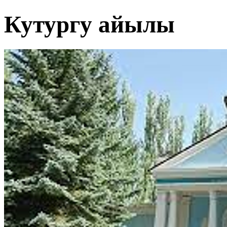
Кутургу айылы