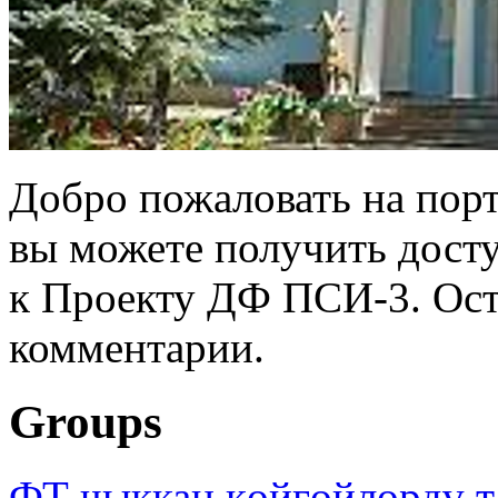
Добро пожаловать на порт
вы можете получить дост
к Проекту ДФ ПСИ-3. Ост
комментарии.
Groups
ФТ чыккан көйгөйлөрдү т