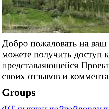
Добро пожаловать на ваш 
можете получить доступ 
представляющейся Проек
своих отзывов и коммента
Groups
ФТ чыккан көйгөйлөрдү т