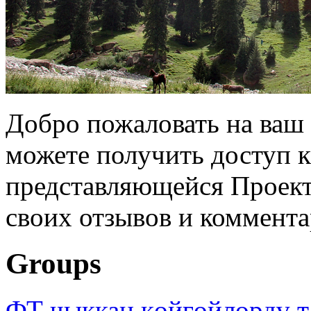
Добро пожаловать на ваш 
можете получить доступ 
представляющейся Проек
своих отзывов и коммента
Groups
ФТ чыккан көйгөйлөрдү т