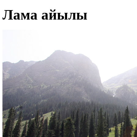
Лама айылы