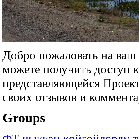
Добро пожаловать на ваш 
можете получить доступ 
представляющейся Проек
своих отзывов и коммента
Groups
ФТ чыккан көйгөйлөрдү т