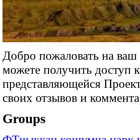
Добро пожаловать на ваш 
можете получить доступ 
представляющейся Проек
своих отзывов и коммента
Groups
ФТчыккан кошумча нарк 