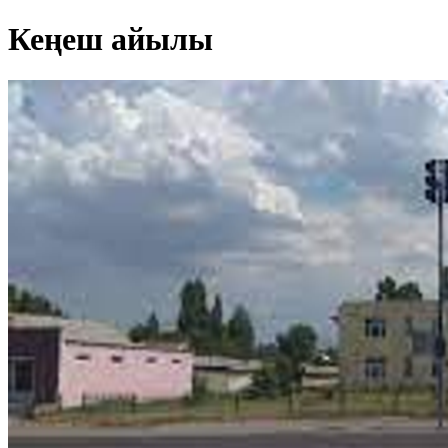
Кеңеш айылы