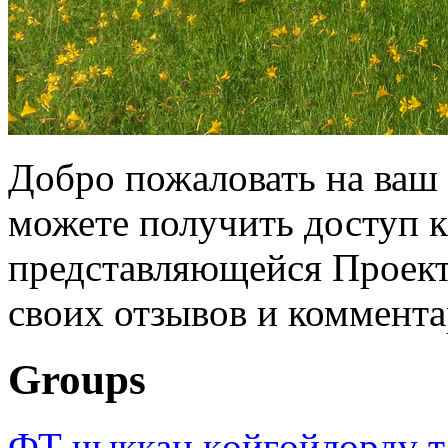
Добро пожаловать на ваш 
можете получить доступ 
представляющейся Проек
своих отзывов и коммента
Groups
ФТ чыккан көйгөйлөрдү т