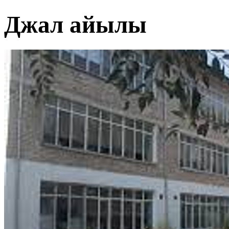
Джал айылы