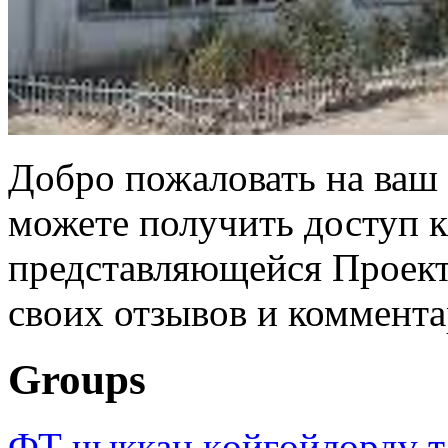
Добро пожаловать на ваш 
можете получить доступ 
представляющейся Проек
своих отзывов и коммента
Groups
ФТ чыккан көйгөйлөрдү т