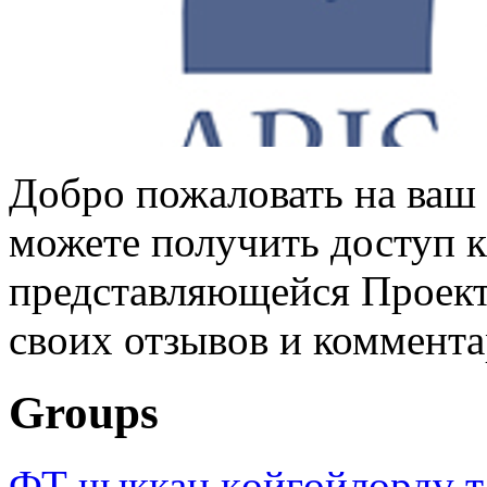
Добро пожаловать на ваш 
можете получить доступ 
представляющейся Проек
своих отзывов и коммент
Groups
ФТ чыккан көйгөйлөрдү т