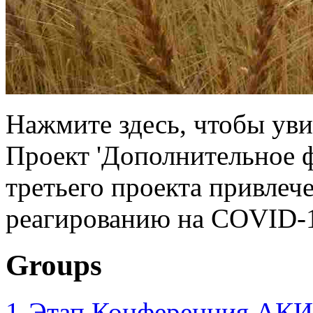
Нажмите здесь, чтобы уви
Проект 'Дополнительное 
третьего проекта привлеч
реагированию на COVID-1
Groups
1-Этап Конференция АКИ