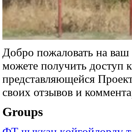
Добро пожаловать на ваш 
можете получить доступ 
представляющейся Проек
своих отзывов и коммент
Groups
ФТ чыккан көйгөйлөрдү т