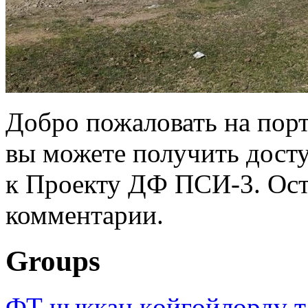
Добро пожаловать на порт
вы можете получить дост
к Проекту ДФ ПСИ-3. Ост
комментарии.
Groups
ФТ чыккан көйгөйлөрдү т