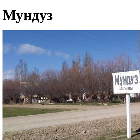
Мундуз