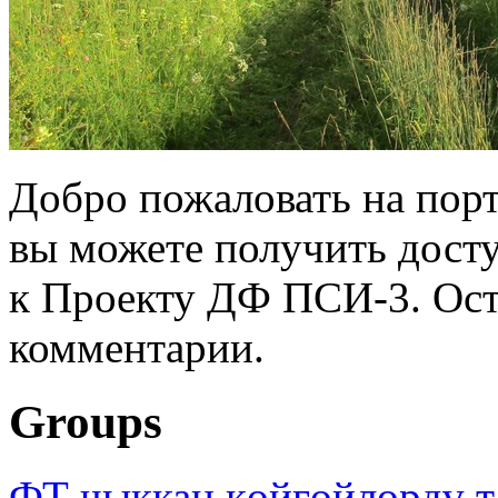
Добро пожаловать на порт
вы можете получить дост
к Проекту ДФ ПСИ-3. Ост
комментарии.
Groups
ФТ чыккан көйгөйлөрдү т