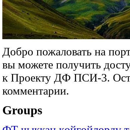
Добро пожаловать на порт
вы можете получить дост
к Проекту ДФ ПСИ-3. Ост
комментарии.
Groups
ФТ чыккан көйгөйлөрдү т