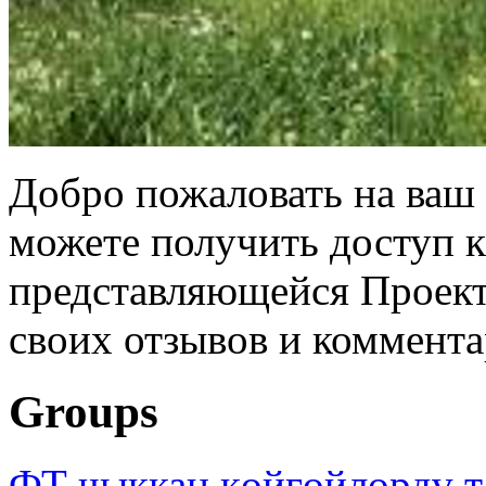
Добро пожаловать на ваш 
можете получить доступ 
представляющейся Проек
своих отзывов и коммент
Groups
ФТ чыккан көйгөйлөрдү т