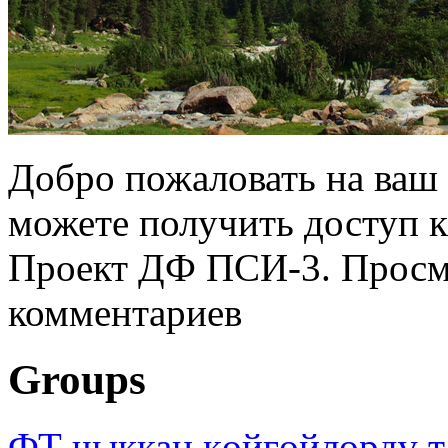
Добро пожаловать на ваш 
можете получить доступ 
Проект ДФ ПСИ-3. Просмо
комментариев
Groups
ФТ чыккан көйгөйлөрдү т