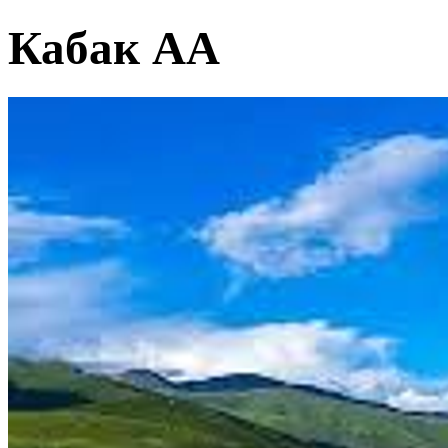
Кабак АА