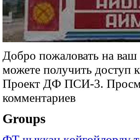
Добро пожаловать на ваш 
можете получить доступ 
Проект ДФ ПСИ-3. Просмо
комментариев
Groups
ФТ чыккан көйгөйлөрдү т