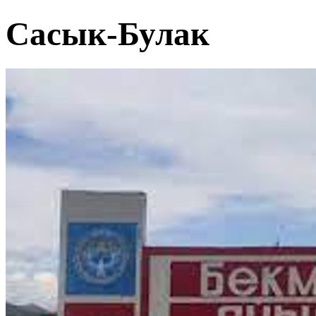
Сасык-Булак