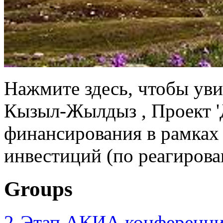
Нажмите здесь, чтобы уви
Кызыл-Жылдыз , Проект 
финансирования в рамках 
инвестиций (по реагиров
Groups
2-Этап АКИА конференци