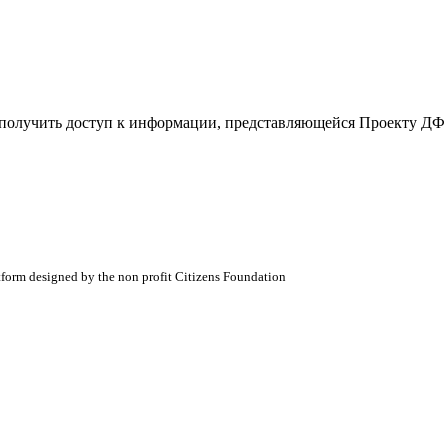
е получить доступ к информации, представляющейся Проекту ДФ
atform designed by the non profit Citizens Foundation