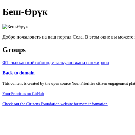
Беш-Өрүк
Добро пожаловать на ваш портал Села. В этом окне вы может
Groups
ФТ чыккан көйгөйлөрдү талкулоо жана ранжирлөө
Back to domain
This content is created by the open source Your Priorities citizen engagement pl
Your Priorities on GitHub
Check out the Citizens Foundation website for more information