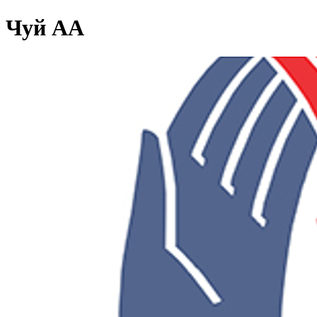
Чуй АА