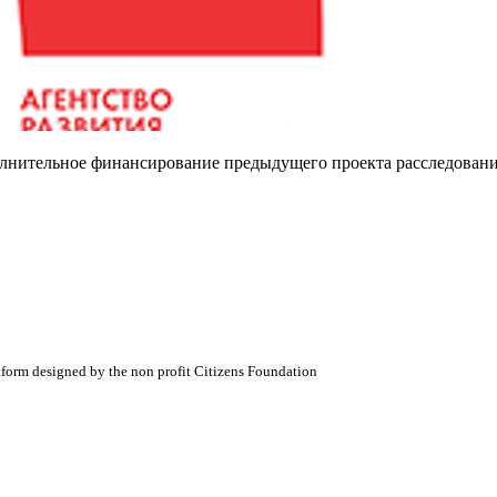
полнительное финансирование предыдущего проекта расследован
atform designed by the non profit Citizens Foundation