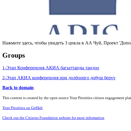
Нажмите здесь, чтобы увидеть 3 цикла в АА Чуй, Проект 'До
Groups
1-Этап Конференция АКИА багыттарды тандоо
2-Этап АКИА конференция ири долбоорго добуш берүү
Back to domain
This content is created by the open source Your Priorities citizen engagement pl
Your Priorities on GitHub
Check out the Citizens Foundation website for more information