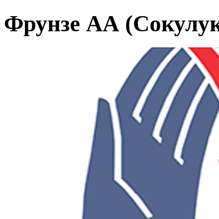
Фрунзе АА (Сокулук