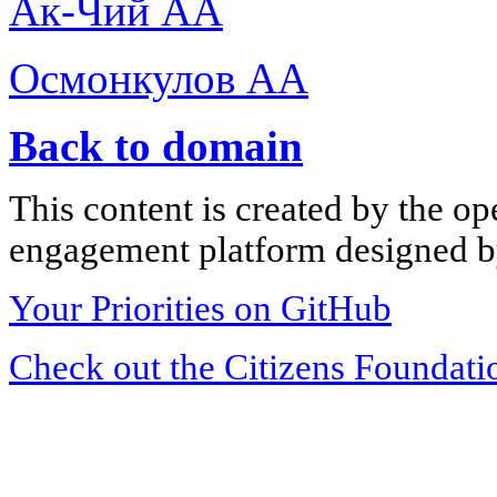
Ак-Чий АА
Осмонкулов АА
Back to domain
This content is created by the op
engagement platform designed by
Your Priorities on GitHub
Check out the Citizens Foundati