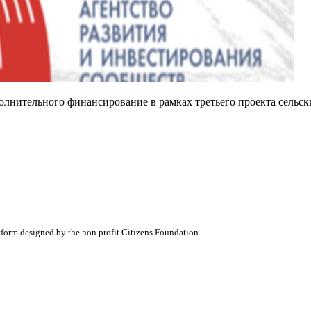
полнительного финансирование в рамках третьего проекта сельс
atform designed by the non profit Citizens Foundation