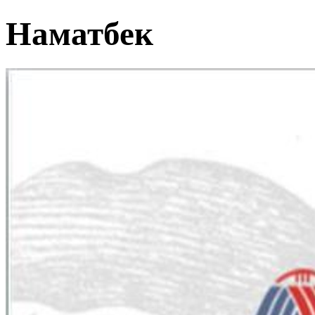
Наматбек