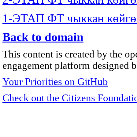
1-ЭТАП ФТ чыккан көйгө
Back to domain
This content is created by the op
engagement platform designed by
Your Priorities on GitHub
Check out the Citizens Foundati