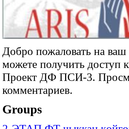
Добро пожаловать на ваш 
можете получить доступ 
Проект ДФ ПСИ-3. Просмо
комментариев.
Groups
2-ЭТАП ФТ чыккан көйгө