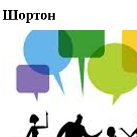
Шортон