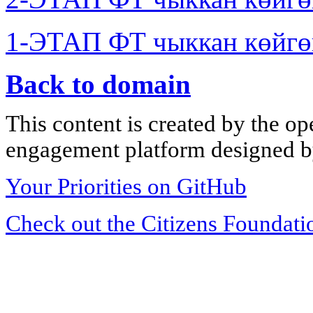
1-ЭТАП ФТ чыккан көйгө
Back to domain
This content is created by the op
engagement platform designed by
Your Priorities on GitHub
Check out the Citizens Foundati