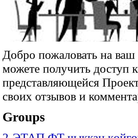
Добро пожаловать на ваш 
можете получить доступ 
представляющейся Проек
своих отзывов и коммента
Groups
2-ЭТАП ФТ чыккан көйгө